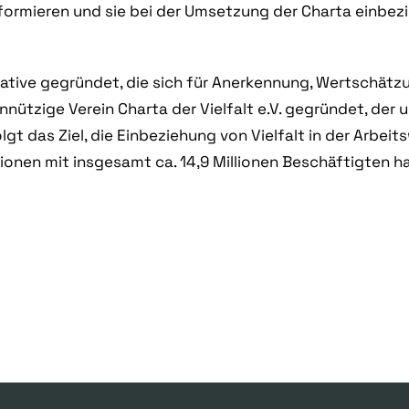
formieren und sie bei der Umsetzung der Charta einbez
ative gegründet, die sich für Anerkennung, Wertschätz
nützige Verein Charta der Vielfalt e.V. gegründet, der 
lgt das Ziel, die Einbeziehung von Vielfalt in der Arbei
onen mit insgesamt ca. 14,9 Millionen Beschäftigten h