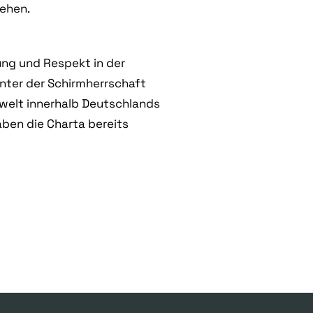
iehen.
ung und Respekt in der
unter der Schirmherrschaft
tswelt innerhalb Deutschlands
aben die Charta bereits