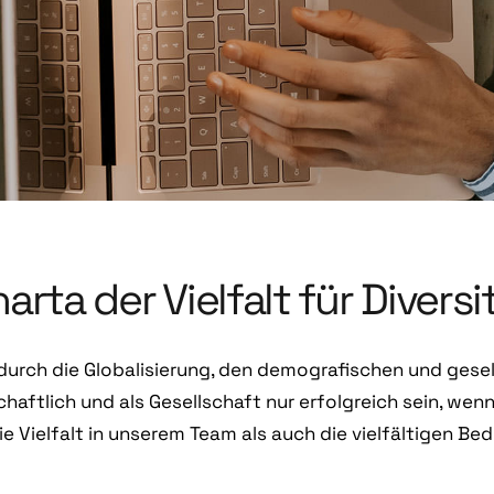
ta der Vielfalt für Diversi
t durch die Globalisierung, den demografischen und gese
haftlich und als Gesellschaft nur erfolgreich sein, wenn
e Vielfalt in unserem Team als auch die vielfältigen Be