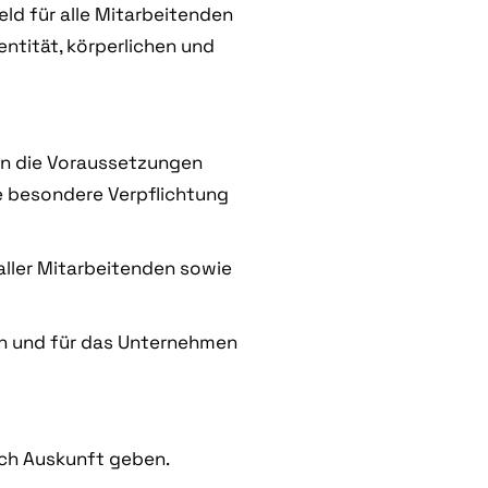
eld für alle Mitarbeitenden
entität, körperlichen und
fen die Voraussetzungen
ne besondere Verpflichtung
aller Mitarbeitenden sowie
zen und für das Unternehmen
lich Auskunft geben.