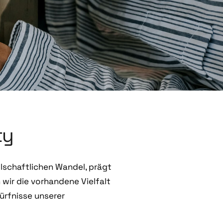
ty
llschaftlichen Wandel, prägt
 wir die vorhandene Vielfalt
dürfnisse unserer