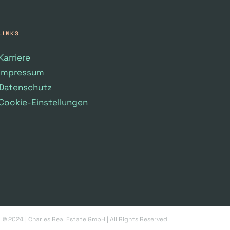
LINKS
Karriere
Impressum
Datenschutz
Cookie-Einstellungen
© 2024 | Charles Real Estate GmbH | All Rights Reserved