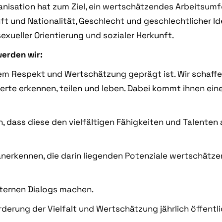
ganisation hat zum Ziel, ein wertschätzendes Arbeitsumf
ft und Nationalität, Geschlecht und geschlechtlicher Id
exueller Orientierung und sozialer Herkunft.
werden wir:
igem Respekt und Wertschätzung geprägt ist. Wir schaf
erte erkennen, teilen und leben. Dabei kommt ihnen ei
 dass diese den vielfältigen Fähigkeiten und Talenten 
n anerkennen, die darin liegenden Potenziale wertschät
xternen Dialogs machen.
örderung der Vielfalt und Wertschätzung jährlich öffent