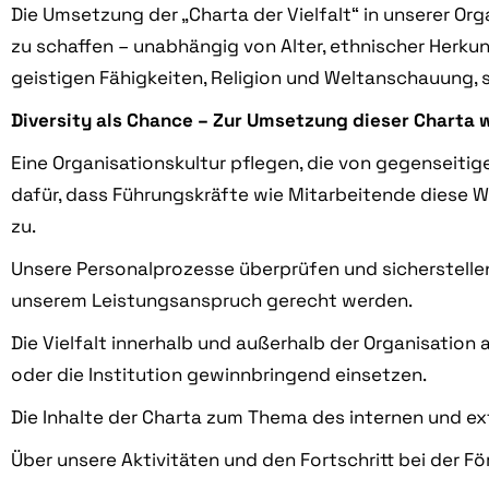
Die Umsetzung der „Charta der Vielfalt“ in unserer Or
zu schaffen – unabhängig von Alter, ethnischer Herkun
geistigen Fähigkeiten, Religion und Weltanschauung, s
Diversity als Chance – Zur Umsetzung dieser Charta 
Eine Organisationskultur pflegen, die von gegenseit
dafür, dass Führungskräfte wie Mitarbeitende diese W
zu.
Unsere Personalprozesse überprüfen und sicherstellen,
unserem Leistungsanspruch gerecht werden.
Die Vielfalt innerhalb und außerhalb der Organisatio
oder die Institution gewinnbringend einsetzen.
Die Inhalte der Charta zum Thema des internen und e
Über unsere Aktivitäten und den Fortschritt bei der F