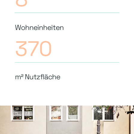
Wohneinheiten
370
m² Nutzfläche