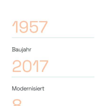
1957
Baujahr
2017
Modernisiert
8