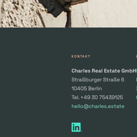
KONTAKT
Charles Real Estate GmbH
Straßburger Straße 6
10405 Berlin
Tel. +49 30 75439125
hello@charles.estate