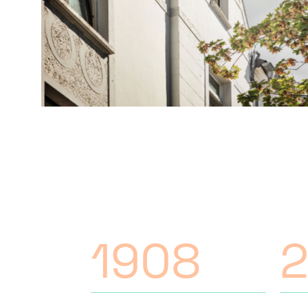
1908
2