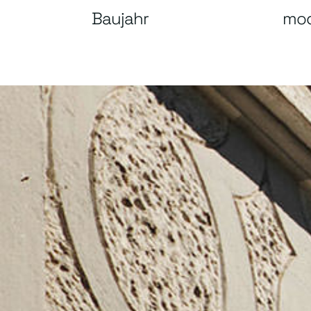
Baujahr
mod