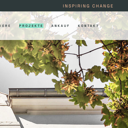
INSPIRING CHANGE
IERE
PROJEKTE
ANKAUF
KONTAKT