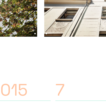
015
7