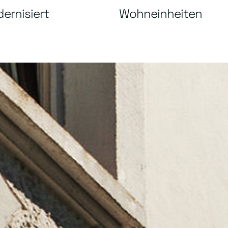
ernisiert
Wohneinheiten