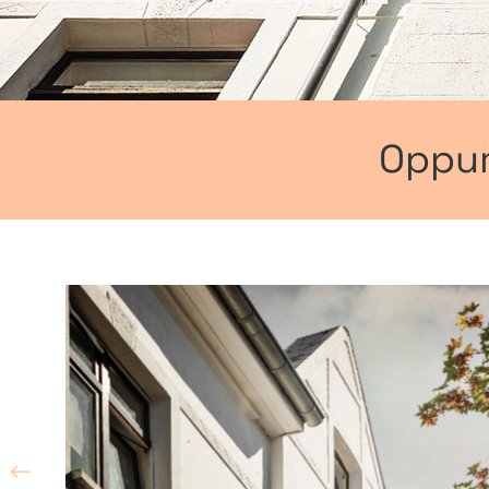
Oppum