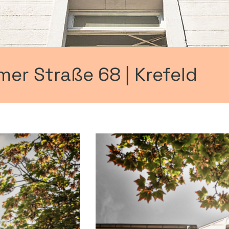
er Straße 68 | Krefeld