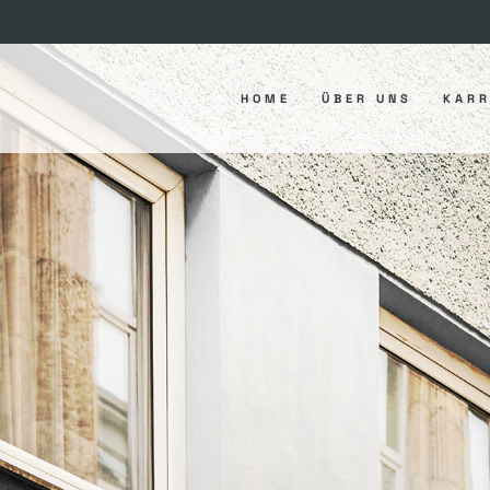
HOME
ÜBER UNS
KARR