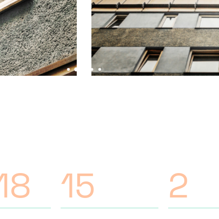
18
15
2