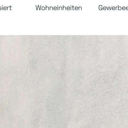
iert
Wohneinheiten
Gewerbee