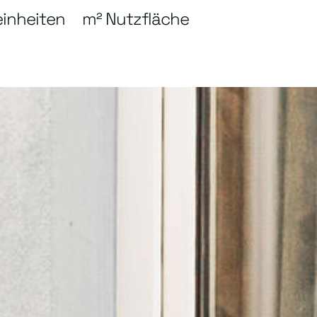
inheiten
m² Nutzfläche